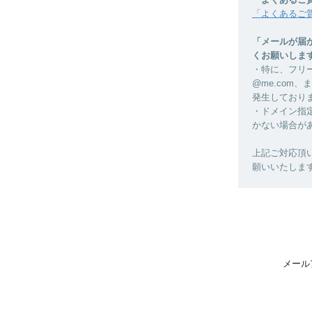
「よくあるご
「メールが届
くお願いしま
・特に、フリーメ
@me.com
発生しており
・ドメイン指
かない場合がありま
上記ご対応頂
願いいたしま
メール