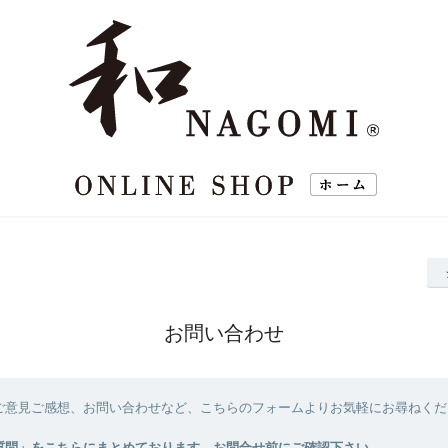
お問い合わせ
ご意見ご感想、お問い合わせなど、こちらのフォームよりお気軽にお尋ねくだ
質問」をこちらにまとめております。お問合せ前にご確認下さい。