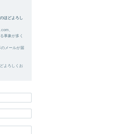
のほどよろし
.com、
れる事象が多く
事のメールが届
どよろしくお