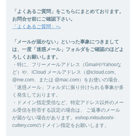
「よくあるご質問」をこちらにまとめております。
お問合せ前にご確認下さい。
「よくあるご質問」へ
「メールが届かない」といった事象につきまして
は、一度「迷惑メール」フォルダをご確認のほどよ
ろしくお願いします。
・特に、フリーメールアドレス（GmailやYahooな
ど）や、iCloud メールアドレス（@icloud.com、
@me.com、または @mac.com）をお使いの場合、
「迷惑メール」フォルダに振り分けられる事象が多
く発生しております。
・ドメイン指定受信など、特定アドレス以外のメー
ル受信を拒否する設定の場合は、 ご返事のメール
が届かない場合があります。eshop.mitsuboshi-
cutlery.comのドメイン指定をお願いします。