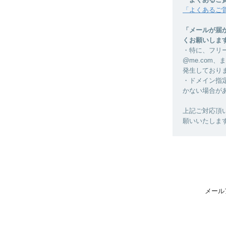
「よくあるご
「メールが届
くお願いしま
・特に、フリーメ
@me.com
発生しており
・ドメイン指
かない場合がありま
上記ご対応頂
願いいたしま
メール