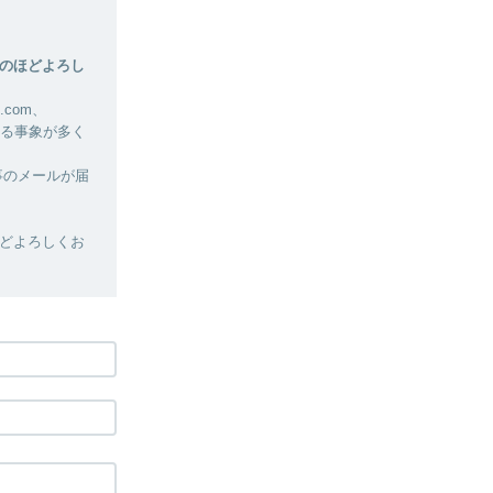
のほどよろし
.com、
れる事象が多く
事のメールが届
どよろしくお