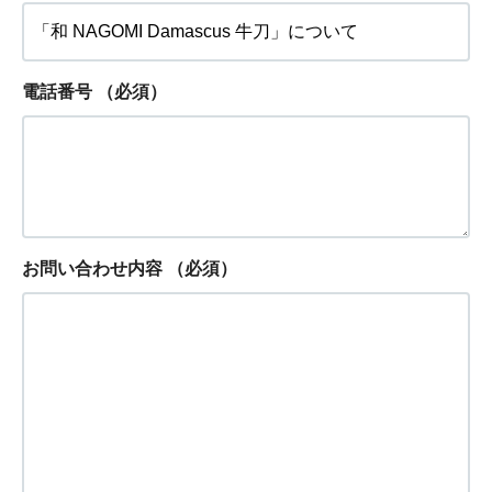
電話番号
（必須）
お問い合わせ内容
（必須）